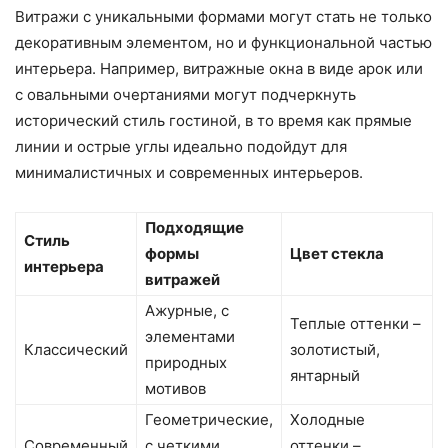
Витражи с уникальными формами могут стать не только
декоративным элементом, но и функциональной частью
интерьера. Например, витражные окна в виде арок или
с овальными очертаниями могут подчеркнуть
исторический стиль гостиной, в то время как прямые
линии и острые углы идеально подойдут для
минималистичных и современных интерьеров.
Подходящие
Стиль
формы
Цвет стекла
интерьера
витражей
Ажурные, с
Теплые оттенки –
элементами
Классический
золотистый,
природных
янтарный
мотивов
Геометрические,
Холодные
Современный
с четкими
оттенки –