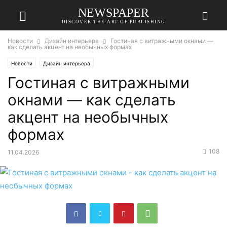
NEWSPAPER
DISCOVER THE ART OF PUBLISHING
Новости
Дизайн интерьера
Гостиная с витражными окнами —
как сделать акцент на необычных формах
Новости
Дизайн интерьера
Гостиная с витражными
окнами — как сделать
акцент на необычных
формах
108
11.04.2026