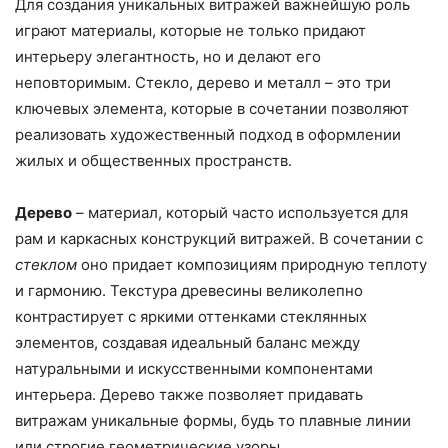
Для создания уникальных витражей важнейшую роль
играют материалы, которые не только придают
интерьеру элегантность, но и делают его
неповторимым. Стекло, дерево и металл – это три
ключевых элемента, которые в сочетании позволяют
реализовать художественный подход в оформлении
жилых и общественных пространств.
Дерево
– материал, который часто используется для
рам и каркасных конструкций витражей. В сочетании с
стеклом
оно придает композициям природную теплоту
и гармонию. Текстура древесины великолепно
контрастирует с яркими оттенками стеклянных
элементов, создавая идеальный баланс между
натуральными и искусственными компонентами
интерьера. Дерево также позволяет придавать
витражам уникальные формы, будь то плавные линии
или строгие геометрические узоры.