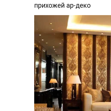
прихожей ар-деко