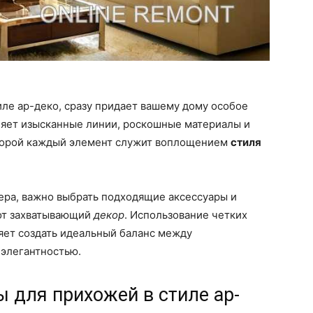
иле ар-деко, сразу придает вашему дому особое
яет изысканные линии, роскошные материалы и
которой каждый элемент служит воплощением
стиля
ера, важно выбрать подходящие аксессуары и
тот захватывающий
декор
. Использование четких
ляет создать идеальный баланс между
элегантностью.
 для прихожей в стиле ар-