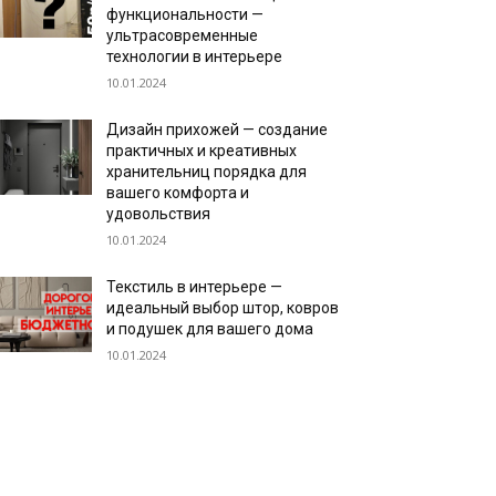
функциональности —
ультрасовременные
технологии в интерьере
10.01.2024
Дизайн прихожей — создание
практичных и креативных
хранительниц порядка для
вашего комфорта и
удовольствия
10.01.2024
Текстиль в интерьере —
идеальный выбор штор, ковров
и подушек для вашего дома
10.01.2024