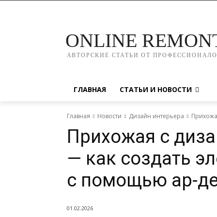
ONLINE REMON
АВТОРСКИЕ СТАТЬИ ОТ ПРОФЕССИОНАЛ
ГЛАВНАЯ
СТАТЬИ И НОВОСТИ
Главная
Новости
Дизайн интерьера
Прихожая
Прихожая с диза
— как создать э
с помощью ар-д
01.02.2026