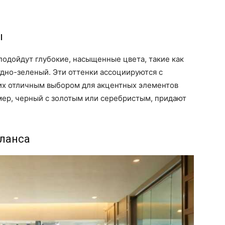
ы
подойдут глубокие, насыщенные цвета, такие как
дно-зеленый. Эти оттенки ассоциируются с
 их отличным выбором для акцентных элементов
мер, черный с золотым или серебристым, придают
аланса