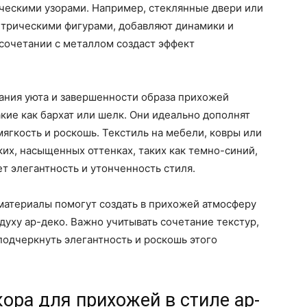
фическими узорами. Например, стеклянные двери или
трическими фигурами, добавляют динамики и
 сочетании с металлом создаст эффект
дания уюта и завершенности образа прихожей
кие как бархат или шелк. Они идеально дополнят
мягкость и роскошь. Текстиль на мебели, ковры или
ких, насыщенных оттенках, таких как темно-синий,
т элегантность и утонченность стиля.
материалы помогут создать в прихожей атмосферу
духу ар-деко. Важно учитывать сочетание текстур,
подчеркнуть элегантность и роскошь этого
ра для прихожей в стиле ар-