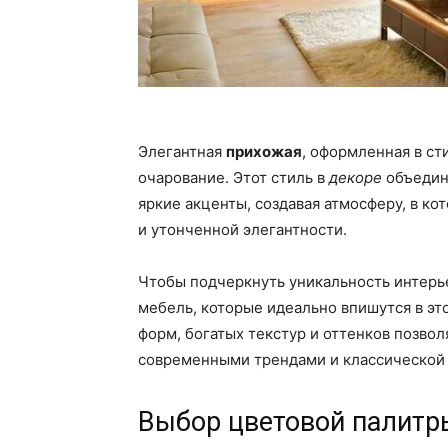
Элегантная
прихожая
, оформленная в ст
очарование. Этот стиль в
декоре
объедин
яркие акценты, создавая атмосферу, в 
и утонченной элегантности.
Чтобы подчеркнуть уникальность интерь
мебель, которые идеально впишутся в э
форм, богатых текстур и оттенков позво
современными трендами и классической 
Выбор цветовой палитры