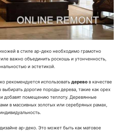
рихожей в стиле ар-деко необходимо грамотно
тиле важно объединить роскошь и утонченность,
нальностью и эстетикой.
еко рекомендуется использовать
дерево
в качестве
о выбирать дорогие породы дерева, такие как орех
ь и добавят помещению теплоту. Деревянные
ами в массивных золотых или серебряных рамах,
 индивидуальность.
дизайне ар-деко. Это может быть как матовое