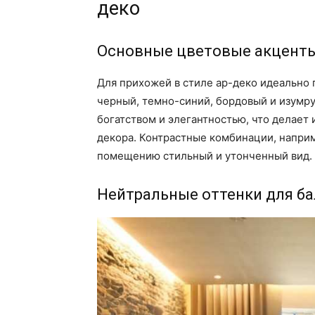
деко
Основные цветовые акцент
Для прихожей в стиле ар-деко идеально 
черный, темно-синий, бордовый и изумру
богатством и элегантностью, что делает
декора. Контрастные комбинации, напри
помещению стильный и утонченный вид.
Нейтральные оттенки для б