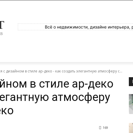
T
Всё о недвижимости, дизайне интерьера, 
ОВ
 с дизайном в стиле ар-деко - как создать элегантную атмосферу с...
йном в стиле ар-деко
легантную атмосферу
еко
169