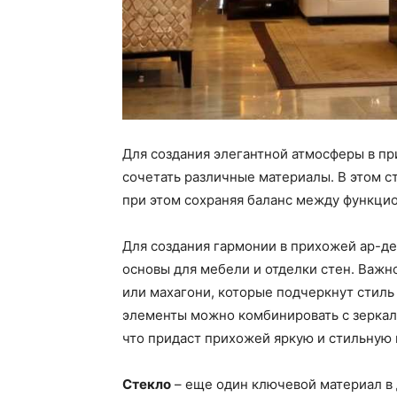
Для создания элегантной атмосферы в п
сочетать различные материалы. В этом с
при этом сохраняя баланс между функцио
Для создания гармонии в прихожей ар-д
основы для мебели и отделки стен. Важн
или махагони, которые подчеркнут стил
элементы можно комбинировать с зеркал
что придаст прихожей яркую и стильную
Стекло
– еще один ключевой материал в 