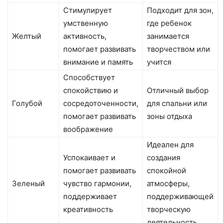
Стимулирует
Подходит для зон,
умственную
где ребенок
Желтый
активность,
занимается
помогает развивать
творчеством или
внимание и память
учится
Способствует
спокойствию и
Отличный выбор
Голубой
сосредоточенности,
для спальни или
помогает развивать
зоны отдыха
воображение
Идеален для
Успокаивает и
создания
помогает развивать
спокойной
Зеленый
чувство гармонии,
атмосферы,
поддерживает
поддерживающей
креативность
творческую
деятельность