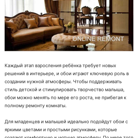
Каждый этап взросления ребёнка требует новых
решений в интерьере, и обои играют ключевую роль в
создании нужной атмосферы. Чтобы поддерживать
стиль детской и стимулировать творчество малыша,
обои можно менять по мере его роста, не прибегая к
полному ремонту комнаты.
Для младенцев и малышей идеально подойдут обои с
яркими цветами и простыми рисунками, которые
создают комфортную и уютную атмосферу. По мере того