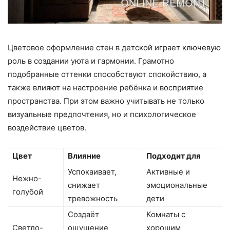
Цветовое оформление стен в детской играет ключевую
роль в создании уюта и гармонии. Грамотно
подобранные оттенки способствуют спокойствию, а
также влияют на настроение ребёнка и восприятие
пространства. При этом важно учитывать не только
визуальные предпочтения, но и психологическое
воздействие цветов.
Цвет
Влияние
Подходит для
Успокаивает,
Активные и
Нежно-
снижает
эмоциональные
голубой
тревожность
дети
Создаёт
Комнаты с
Светло-
ощущение
хорошим