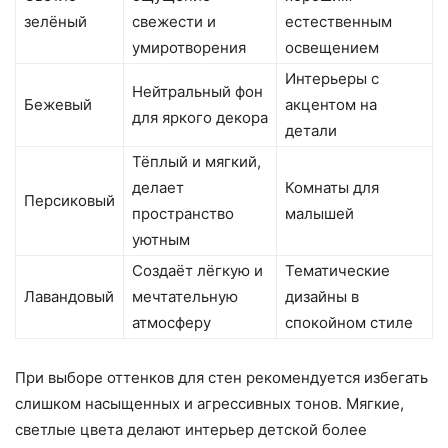
зелёный
свежести и
естественным
умиротворения
освещением
Интерьеры с
Нейтральный фон
Бежевый
акцентом на
для яркого декора
детали
Тёплый и мягкий,
делает
Комнаты для
Персиковый
пространство
малышей
уютным
Создаёт лёгкую и
Тематические
Лавандовый
мечтательную
дизайны в
атмосферу
спокойном стиле
При выборе оттенков для стен рекомендуется избегать
слишком насыщенных и агрессивных тонов. Мягкие,
светлые цвета делают интерьер детской более