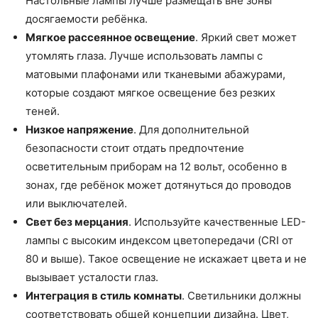
Настольные лампы лучше размещать вне зоны
досягаемости ребёнка.
Мягкое рассеянное освещение
. Яркий свет может
утомлять глаза. Лучше использовать лампы с
матовыми плафонами или тканевыми абажурами,
которые создают мягкое освещение без резких
теней.
Низкое напряжение
. Для дополнительной
безопасности стоит отдать предпочтение
осветительным приборам на 12 вольт, особенно в
зонах, где ребёнок может дотянуться до проводов
или выключателей.
Свет без мерцания
. Используйте качественные LED-
лампы с высоким индексом цветопередачи (CRI от
80 и выше). Такое освещение не искажает цвета и не
вызывает усталости глаз.
Интеграция в стиль комнаты
. Светильники должны
соответствовать общей концепции дизайна. Цвет,