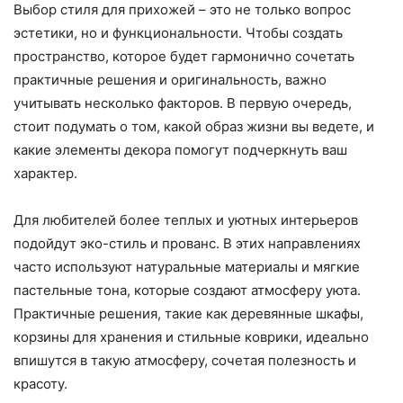
Выбор стиля для прихожей – это не только вопрос
эстетики, но и функциональности. Чтобы создать
пространство, которое будет гармонично сочетать
практичные решения и оригинальность, важно
учитывать несколько факторов. В первую очередь,
стоит подумать о том, какой образ жизни вы ведете, и
какие элементы декора помогут подчеркнуть ваш
характер.
Для любителей более теплых и уютных интерьеров
подойдут эко-стиль и прованс. В этих направлениях
часто используют натуральные материалы и мягкие
пастельные тона, которые создают атмосферу уюта.
Практичные решения, такие как деревянные шкафы,
корзины для хранения и стильные коврики, идеально
впишутся в такую атмосферу, сочетая полезность и
красоту.