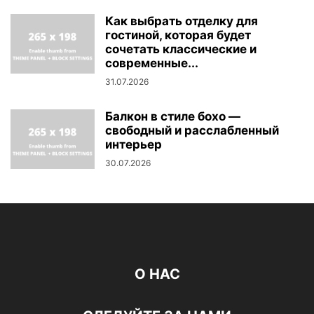
Как выбрать отделку для
гостиной, которая будет
сочетать классические и
современные...
31.07.2026
Балкон в стиле бохо —
свободный и расслабленный
интерьер
30.07.2026
О НАС