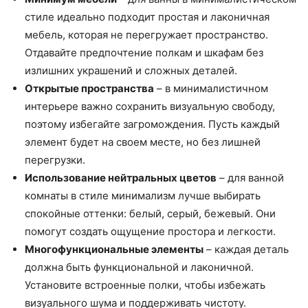
стиле идеально подходит простая и лаконичная
мебель, которая не перегружает пространство.
Отдавайте предпочтение полкам и шкафам без
излишних украшений и сложных деталей.
Открытые пространства
– в минималистичном
интерьере важно сохранить визуальную свободу,
поэтому избегайте загромождения. Пусть каждый
элемент будет на своем месте, но без лишней
перегрузки.
Использование нейтральных цветов
– для ванной
комнаты в стиле минимализм лучше выбирать
спокойные оттенки: белый, серый, бежевый. Они
помогут создать ощущение простора и легкости.
Многофункциональные элементы
– каждая деталь
должна быть функциональной и лаконичной.
Установите встроенные полки, чтобы избежать
визуального шума и поддерживать чистоту.