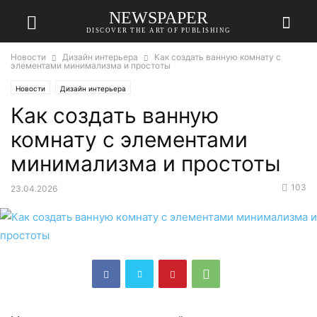
NEWSPAPER
DISCOVER THE ART OF PUBLISHING
Новости
Дизайн интерьера
Как создать ванную комнату с
элементами минимализма и простоты
Новости
Дизайн интерьера
Как создать ванную
комнату с элементами
минимализма и простоты
103
23.04.2026