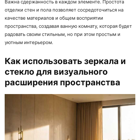
Важна сдержанность в каждом элементе. Простота
отделки стен и пола позволяет сосредоточиться на
качестве материалов и общем восприятии
пространства, создавая ванную комнату, которая будет
радовать своим стильным, но при этом простым и
уютным интерьером.
Как использовать зеркала и
стекло для визуального
расширения пространства