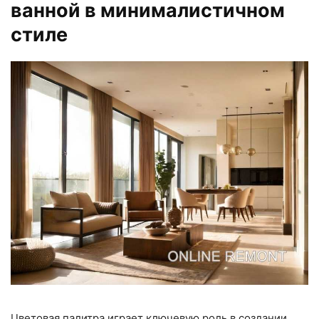
ванной в минималистичном
стиле
Цветовая палитра играет ключевую роль в создании